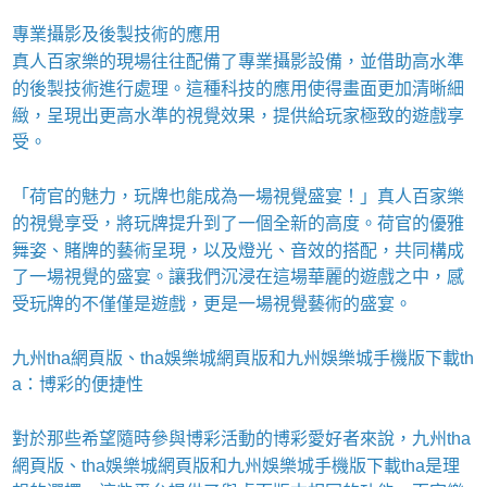
專業攝影及後製技術的應用
真人百家樂的現場往往配備了專業攝影設備，並借助高水準
的後製技術進行處理。這種科技的應用使得畫面更加清晰細
緻，呈現出更高水準的視覺效果，提供給玩家極致的遊戲享
受。
「荷官的魅力，玩牌也能成為一場視覺盛宴！」真人百家樂
的視覺享受，將玩牌提升到了一個全新的高度。荷官的優雅
舞姿、賭牌的藝術呈現，以及燈光、音效的搭配，共同構成
了一場視覺的盛宴。讓我們沉浸在這場華麗的遊戲之中，感
受玩牌的不僅僅是遊戲，更是一場視覺藝術的盛宴。
九州tha網頁版、tha娛樂城網頁版和九州娛樂城手機版下載th
a：博彩的便捷性
對於那些希望隨時參與博彩活動的博彩愛好者來說，九州tha
網頁版、tha娛樂城網頁版和九州娛樂城手機版下載tha是理