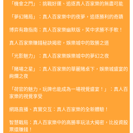
「機會之門」：挑戰好運、追逐真人百家樂的無盡可能
「夢幻賭局」：真人百家樂中的夜夢，追逐勝利的奇蹟
博弈有趣指南：真人百家樂幽默版，笑中求勝不手軟！
真人百家樂賺錢秘訣揭密，娛樂城中的致勝之道
「光影魅力」：真人百家樂娛樂城中的夢幻之夜
「賭場之星」：真人百家樂的華麗賭桌下，娛樂城盛宴的
絢爛之夜
「荷官的魅力，玩牌也能成為一場視覺盛宴！」：真人百
家樂的視覺享受
網路直播、真實交互：真人百家樂的全新體驗！
智慧戰局：真人百家樂中的高勝率玩法大揭密，比投資股
票還賺錢！