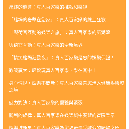
贏錢的機會：真人百家樂的挑戰和樂趣
「賭場的奢華在您家」：真人百家樂的線上狂歡
「與荷官互動的娛樂之旅」：真人百家樂的新潮流
與荷官互動：真人百家樂的全新境界
「搞笑賭場狂歡夜」：真人百家樂是您的娛樂保證！
歡笑贏大：輕鬆玩真人百家樂，樂在其中！
身心愉悅，娛樂不間斷：真人百家樂帶您進入健康娛樂城
之境
魅力對決：真人百家樂的優雅與緊張
勝利的旋律：真人百家樂在娛樂城中奏響的冒險樂章
娛樂城新星：真人百家樂為您揭示最受歡迎的賭場之門