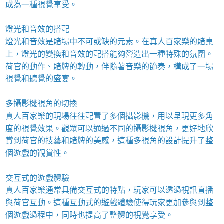
成為一種視覺享受。
燈光和音效的搭配
燈光和音效是賭場中不可或缺的元素。在真人百家樂的賭桌
上，燈光的變換和音效的配搭能夠營造出一種特殊的氛圍。
荷官的動作、賭牌的轉動，伴隨著音樂的節奏，構成了一場
視覺和聽覺的盛宴。
多攝影機視角的切換
真人百家樂的現場往往配置了多個攝影機，用以呈現更多角
度的視覺效果。觀眾可以通過不同的攝影機視角，更好地欣
賞到荷官的技藝和賭牌的美感，這種多視角的設計提升了整
個遊戲的觀賞性。
交互式的遊戲體驗
真人百家樂通常具備交互式的特點，玩家可以透過視訊直播
與荷官互動。這種互動式的遊戲體驗使得玩家更加參與到整
個遊戲過程中，同時也提高了整體的視覺享受。