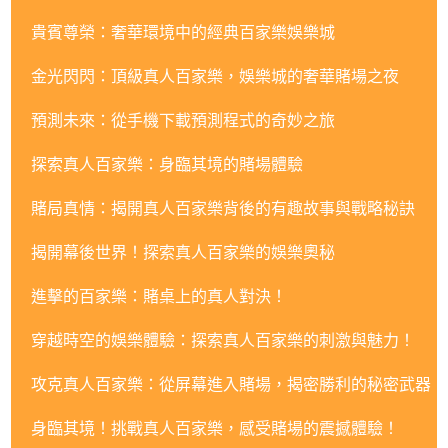
貴賓尊榮：奢華環境中的經典百家樂娛樂城
金光閃閃：頂級真人百家樂，娛樂城的奢華賭場之夜
預測未來：從手機下載預測程式的奇妙之旅
探索真人百家樂：身臨其境的賭場體驗
賭局真情：揭開真人百家樂背後的有趣故事與戰略秘訣
揭開幕後世界！探索真人百家樂的娛樂奧秘
進擊的百家樂：賭桌上的真人對決！
穿越時空的娛樂體驗：探索真人百家樂的刺激與魅力！
攻克真人百家樂：從屏幕進入賭場，揭密勝利的秘密武器
身臨其境！挑戰真人百家樂，感受賭場的震撼體驗！