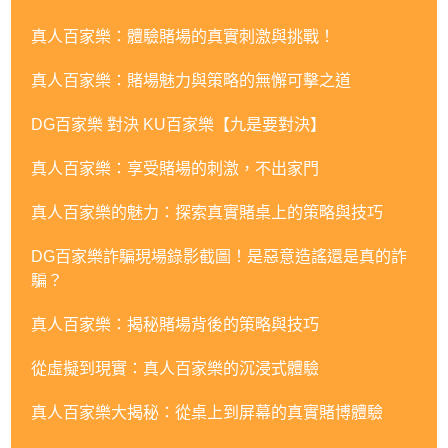
真人百家樂：體驗賭場的真實刺激與挑戰！
真人百家樂：賭場魅力與策略的無懈可擊之道
DG百家樂 對決 KU百家樂【九是要對決】
真人百家樂：享受賭場的刺激，不出家門
真人百家樂的魅力：探索真實賭桌上的策略與技巧
DG百家樂詐騙現場錄影截圖！是惡意造謠還是真的詐
騙？
真人百家樂：揭秘賭場背後的策略與技巧
從虛擬到現實：真人百家樂的沉浸式體驗
真人百家樂大揭秘：從桌上到屏幕的真實賭博體驗