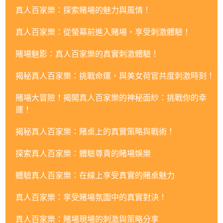
真人百家樂：探索賭場的魅力與風情！
真人百家樂：從螢幕前進入賭場，享受刺激體驗！
賭場魅影：真人百家樂的真實刺激體驗！
揭秘真人百家樂：挑戰命運，與美女荷官共度刺激時刻！
賭場大冒險！揭開真人百家樂的神秘面紗：挑戰你的幸
運！
揭秘真人百家樂：賭桌上的真實策略與戰術！
探索真人百家樂：體驗尊貴的賭場娛樂
體驗真人百家樂：在線上享受真實的賭桌魅力
真人百家樂：享受賭場氛圍中的真實對決！
真人百家樂：賭場現場的刺激與策略分享