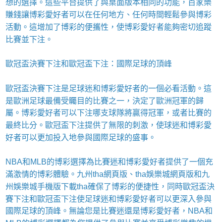
想的選擇。這些平台提供了與桌面版本相同的功能，
百家樂
賺錢
讓博彩愛好者可以在任何地方、任何時間輕鬆參與博彩
活動。這增加了博彩的便攜性，使博彩愛好者能夠密切追蹤
比賽並下注。
歐冠盃決賽下注和歐冠盃下注：國際足球的頂峰
歐冠盃決賽下注是足球迷和博彩愛好者的一個必看活動。這
是歐洲足球最備受矚目的比賽之一，決定了歐洲冠軍的歸
屬。博彩愛好者可以下注哪支球隊將贏得冠軍，或者比賽的
最終比分。歐冠盃下注提供了無限的刺激，使球迷和博彩愛
好者可以更加投入地參與國際足球的盛事。
NBA和MLB的博彩選擇為比賽迷和博彩愛好者提供了一個充
滿激情的博彩體驗。九州tha網頁版、tha娛樂城網頁版和九
州娛樂城手機版下載tha確保了博彩的便捷性，同時歐冠盃決
賽下注和歐冠盃下注使足球迷和博彩愛好者可以更深入參與
國際足球的頂峰。無論您是比賽迷還是博彩愛好者，NBA和