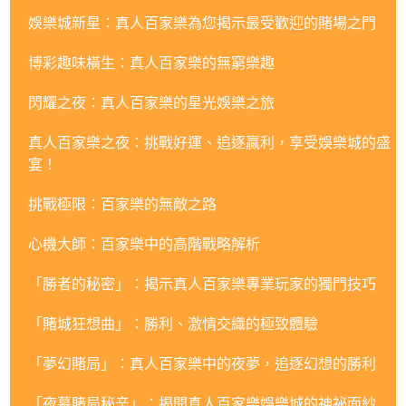
娛樂城新星：真人百家樂為您揭示最受歡迎的賭場之門
博彩趣味橫生：真人百家樂的無窮樂趣
閃耀之夜：真人百家樂的星光娛樂之旅
真人百家樂之夜：挑戰好運、追逐贏利，享受娛樂城的盛
宴！
挑戰極限：百家樂的無敵之路
心機大師：百家樂中的高階戰略解析
「勝者的秘密」：揭示真人百家樂專業玩家的獨門技巧
「賭城狂想曲」：勝利、激情交織的極致體驗
「夢幻賭局」：真人百家樂中的夜夢，追逐幻想的勝利
「夜幕賭局秘辛」：揭開真人百家樂娛樂城的神祕面紗