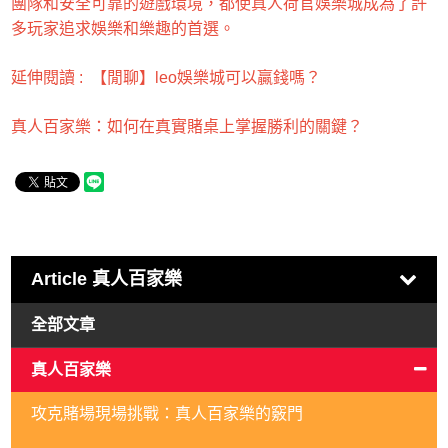
團隊和安全可靠的遊戲環境，都使真人荷官娛樂城成為了許
多玩家追求娛樂和樂趣的首選。
延伸閱讀 :
【閒聊】leo娛樂城可以贏錢嗎？
真人百家樂：如何在真實賭桌上掌握勝利的關鍵？
Article
真人百家樂
全部文章
真人百家樂
攻克賭場現場挑戰：真人百家樂的竅門