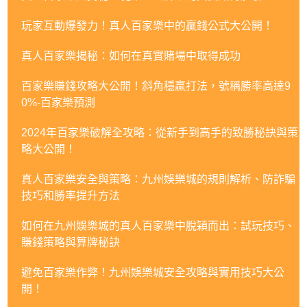
玩家互動爆發力！真人百家樂中的贏錢公式大公開！
真人百家樂揭秘：如何在真實賭場中取得成功
百家樂賺錢攻略大公開！斜角穩贏打法，號稱勝率高達9
0%-百家樂預測
2024年百家樂破解全攻略：從新手到高手的致勝秘訣與策
略大公開！
真人百家樂安全與策略：九州娛樂城的規則解析、防詐騙
技巧和勝率提升方法
如何在九州娛樂城的真人百家樂中脫穎而出：試玩技巧、
賺錢策略與算牌秘訣
避免百家樂作弊！九州娛樂城安全攻略與實用技巧大公
開！