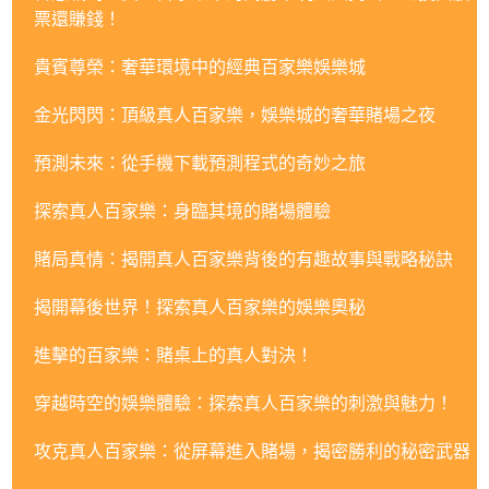
票還賺錢！
貴賓尊榮：奢華環境中的經典百家樂娛樂城
金光閃閃：頂級真人百家樂，娛樂城的奢華賭場之夜
預測未來：從手機下載預測程式的奇妙之旅
探索真人百家樂：身臨其境的賭場體驗
賭局真情：揭開真人百家樂背後的有趣故事與戰略秘訣
揭開幕後世界！探索真人百家樂的娛樂奧秘
進擊的百家樂：賭桌上的真人對決！
穿越時空的娛樂體驗：探索真人百家樂的刺激與魅力！
攻克真人百家樂：從屏幕進入賭場，揭密勝利的秘密武器