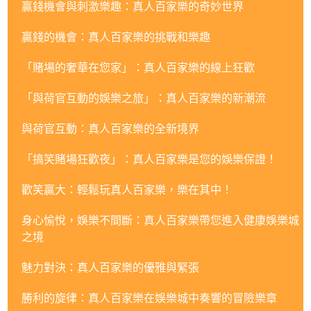
贏錢機會與刺激樂趣：真人百家樂的奇妙世界
贏錢的機會：真人百家樂的挑戰和樂趣
「賭場的奢華在您家」：真人百家樂的線上狂歡
「與荷官互動的娛樂之旅」：真人百家樂的新潮流
與荷官互動：真人百家樂的全新境界
「搞笑賭場狂歡夜」：真人百家樂是您的娛樂保證！
歡笑贏大：輕鬆玩真人百家樂，樂在其中！
身心愉悅，娛樂不間斷：真人百家樂帶您進入健康娛樂城
之境
魅力對決：真人百家樂的優雅與緊張
勝利的旋律：真人百家樂在娛樂城中奏響的冒險樂章