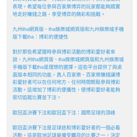
表現。希望每位參與百家樂博弈的玩家都能夠踏實
地走好賺錢之路，享受博弈的精彩和挑戰。
九州tha網頁版、tha娛樂城網頁版和九州娛樂城手機
版下載tha：博彩的便捷性
對於那些希望隨時參與博彩活動的博彩愛好者來
說，九州tha網頁版、tha娛樂城網頁版和九州娛樂城
手機版下載tha是理想的選擇。這些平台提供了與桌
面版本相同的功能，
真人百家樂
、
百家樂賺錢
讓博
彩愛好者可以在任何地方、任何時間輕鬆參與博彩
活動。這增加了博彩的便攜性，使博彩愛好者能夠
密切追蹤比賽並下注。
歐冠盃決賽下注和歐冠盃下注：國際足球的頂峰
歐冠盃決賽下注是足球迷和博彩愛好者的一個必看
活動。這是歐洲足球最備受矚目的比賽之一，決定