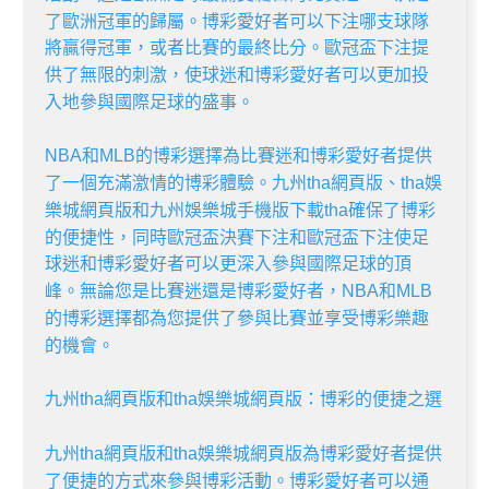
了歐洲冠軍的歸屬。博彩愛好者可以下注哪支球隊
將贏得冠軍，或者比賽的最終比分。歐冠盃下注提
供了無限的刺激，使球迷和博彩愛好者可以更加投
入地參與國際足球的盛事。
NBA和MLB的博彩選擇為比賽迷和博彩愛好者提供
了一個充滿激情的博彩體驗。九州tha網頁版、tha娛
樂城網頁版和九州娛樂城手機版下載tha確保了博彩
的便捷性，同時歐冠盃決賽下注和歐冠盃下注使足
球迷和博彩愛好者可以更深入參與國際足球的頂
峰。無論您是比賽迷還是博彩愛好者，NBA和MLB
的博彩選擇都為您提供了參與比賽並享受博彩樂趣
的機會。
九州tha網頁版和tha娛樂城網頁版：博彩的便捷之選
九州tha網頁版和tha娛樂城網頁版為博彩愛好者提供
了便捷的方式來參與博彩活動。博彩愛好者可以通