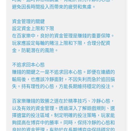
避免因長時間投入而帶來的疲勞和焦慮。
資金管理的關鍵
設定資金上限和下限
在百家樂中，良好的資金管理是賺錢的重要保障。
玩家應設定每輪的賭注上限和下限，合理分配資
金，防範潛在的風險。
不追求回本心態
賺錢的關鍵之一是不追求回本心態。即便在連續的
輸局後，也應該冷靜面對，不因失利而急於追回損
失。持有理性的心態，方能長期維持穩定的投注。
百家樂賺錢的致勝之道在於精準技巧、冷靜心態，
以及有效的資金管理。透過深入了解遊戲規則、選
擇適當的投注區域，制定明確的投注策略，玩家能
夠提高在博弈中的勝率。同時，保持冷靜的心態和
良好的資金管理，有助於在長期博弈中保持穩定的