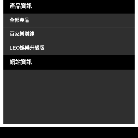
產品資訊
全部產品
百家樂賺錢
LEO娛樂升級版
網站資訊