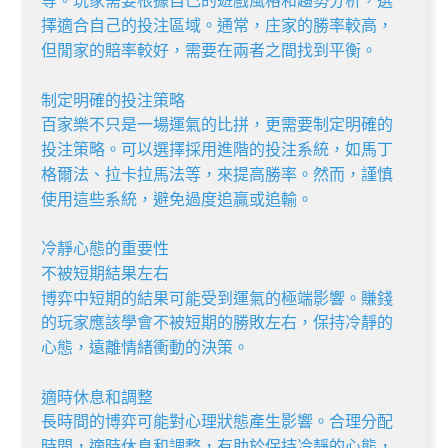
等。玩家需要根據自己的遊戲風格和趨勢分析，選
擇適合自己的投注區域。通常，庄家的勝率較高，
但閒家的賠率較好，需要在兩者之間找到平衡。
制定明確的投注策略
百家樂不只是一場運氣的比拼，更需要制定明確的
投注策略。可以選擇採用進階的投注系統，如馬丁
格爾法、拉卡拉馬法等，來提高勝率。然而，謹慎
使用這些系統，避免過度追贏或追輸。
冷靜心態的重要性
不被短期結果左右
博弈中短期的結果可能受到運氣的極端影響。賺錢
的玩家應該學會不被短期的勝敗左右，保持冷靜的
心態，遠離情緒衝動的決策。
適時休息和調整
長時間的博弈可能對心理狀態產生影響。合理分配
時間，適時休息和調整，有助於保持冷靜的心態，