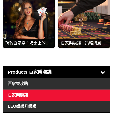
玩轉百家樂：賭桌上的金錢大作戰
百家樂賺錢：策略與風險管理的關鍵
Products
百家樂賺錢
百家樂攻略
百家樂賺錢
LEO娛樂升級版