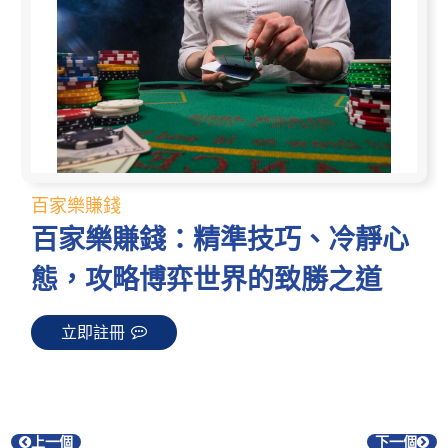
百家樂賺錢
百家樂賺錢：精準技巧、冷靜心
態，攻略博弈世界的致勝之道
立即註冊
上一個
下一個