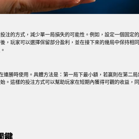
散投注的方式，減少單一局損失的可能性。例如，設定一個固定
局後，玩家可以選擇保留部分盈利，並在接下來的幾局中保持相
注。
合在連勝時使用。具體方法是：第一局下最小額，若贏則在第二局
開始。這樣的投注方式可以幫助玩家在短期內獲得可觀的收益，
關鍵