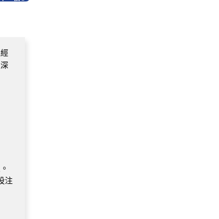
是經
並深
家。
投注