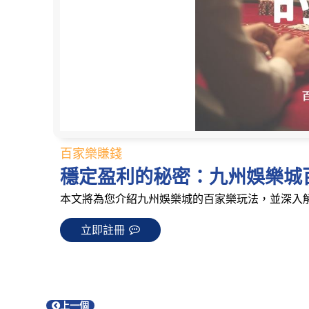
百家樂賺錢
穩定盈利的秘密：九州娛樂城
本文將為您介紹九州娛樂城的百家樂玩法，並深入
立即註冊
上一個