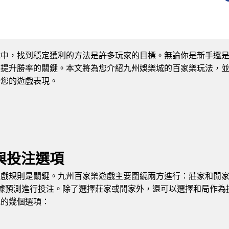
戲中，找到穩定獲利的方法是許多玩家的
目標。無論你是新手還
是提升勝率的關鍵。本文將為您介紹九州娛樂城的百家樂玩法，
升您的遊戲表現。
與投注選項
遊戲規則是關鍵。
九州百家樂
遊戲主要圍繞兩方進行：莊家和閒
據預測進行投注。除了選擇莊家或閒家外，還可以選擇和局作為
見的幾個選項：