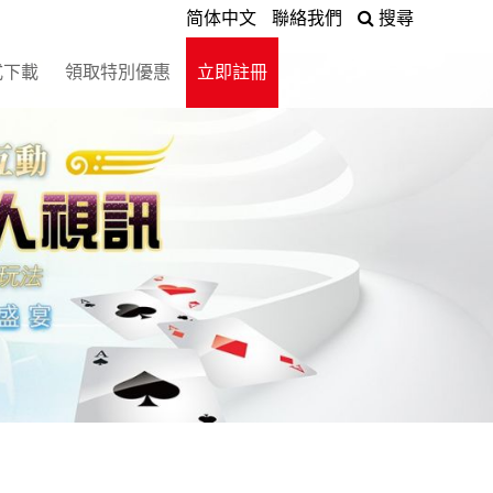
简体中文
聯絡我們
搜尋
送出
式下載
領取特別優惠
立即註冊