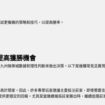
嘗試更複雜的策略和技巧，以提高勝率。
提高獲勝機會
賴九州娛樂城數據和理性判斷來做出決策。以下是幾種常見且實
，高於閒家。因此，許多專業玩家建議主要投注莊家，即使需要
提供更穩定的回報。尤其是當連續幾局莊家勝出時，繼續追隨莊