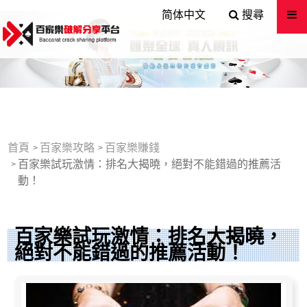
送出
简体中文
搜尋
首頁
百家樂攻略
百家樂賺錢
百家樂試玩激情：排名大揭曉，絕對不能錯過的推薦活
動！
百家樂試玩激情：排名大揭曉，
絕對不能錯過的推薦活動！