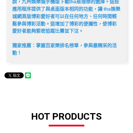
說，九州娛樂城手機版下載tha是理想的選擇。這些
應用程序提供了與桌面版本相同的功能，讓 tha娛樂
城網頁版博彩愛好者可以在任何地方、任何時間輕
鬆參與博彩活動。這增加了博彩的便攜性，使博彩
愛好者能夠緊密追蹤比賽並下注。
獨家推薦：掌握百家樂排名榜單，參與最精采的活
動！
HOT PRODUCTS