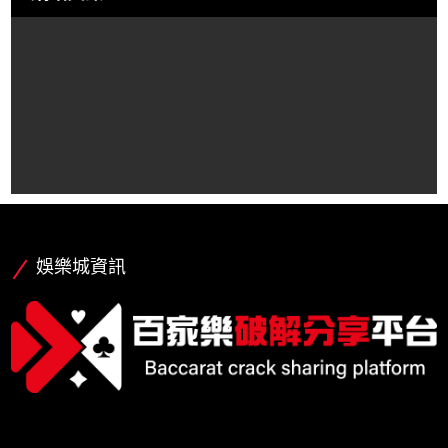
娛樂城資訊