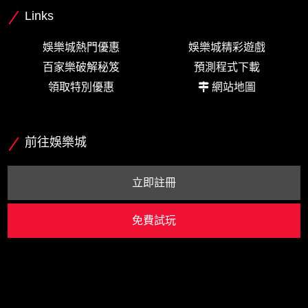
Links
娛樂城熱門優惠
娛樂城精彩遊戲
百家樂破解秘笈
預測程式下載
領取特別優惠
網站地圖
前往娛樂城
立即註冊
免費試玩