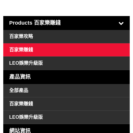
Products
百家樂賺錢
百家樂攻略
百家樂賺錢
LEO娛樂升級版
產品資訊
全部產品
百家樂賺錢
LEO娛樂升級版
網站資訊